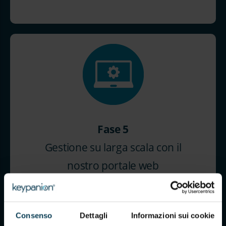
Fase 5
Gestione su larga scala con il
nostro portale web
Consenso
Dettagli
Informazioni sui cookie