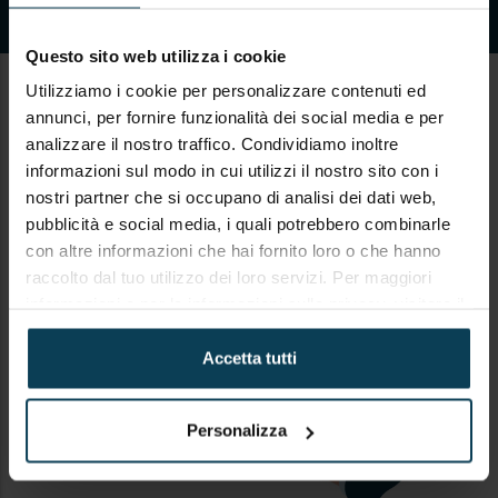
Questo sito web utilizza i cookie
Utilizziamo i cookie per personalizzare contenuti ed
annunci, per fornire funzionalità dei social media e per
analizzare il nostro traffico. Condividiamo inoltre
informazioni sul modo in cui utilizzi il nostro sito con i
nostri partner che si occupano di analisi dei dati web,
pubblicità e social media, i quali potrebbero combinarle
con altre informazioni che hai fornito loro o che hanno
raccolto dal tuo utilizzo dei loro servizi. Per maggiori
informazioni e per le informazioni sulla privacy, visitare il
sito
https://keypanion.com/it/privacy-policy
Accetta tutti
Personalizza