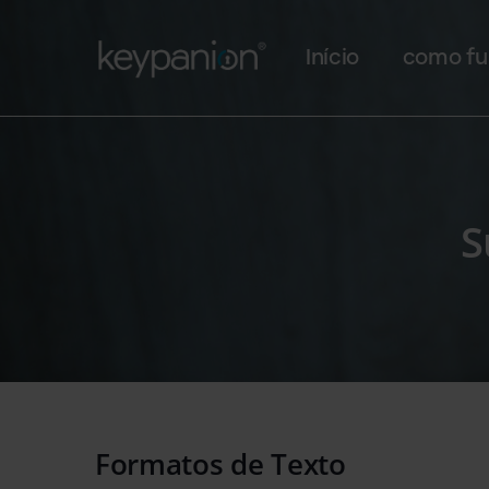
Main navigation
Passar para o conteúdo principal
Início
como fu
S
Formatos de Texto