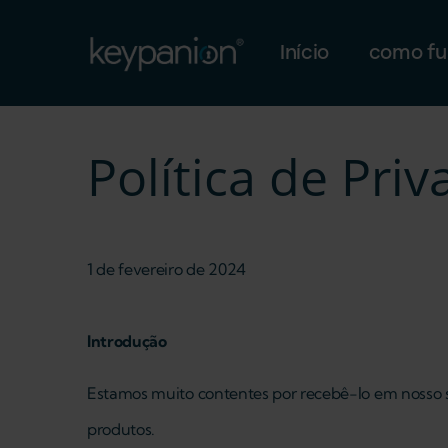
Main navigation
Passar para o conteúdo principal
Início
como fu
Política de Pri
1 de fevereiro de 2024
Introdução
Estamos muito contentes por recebê-lo em nosso s
produtos.