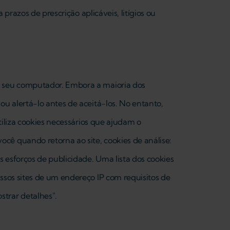
 prazos de prescrição aplicáveis, litígios ou
do seu computador. Embora a maioria dos
ou alertá-lo antes de aceitá-los. No entanto,
utiliza cookies necessários que ajudam o
cê quando retorna ao site, cookies de análise:
 esforços de publicidade. Uma lista dos cookies
ssos sites de um endereço IP com requisitos de
trar detalhes".