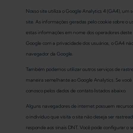
Nosso site utiliza o Google Analytics 4 (GA4), um s
site. As informações geradas pelo cookie sobre o 
estas informações em nome dos operadores deste sit
Google com a privacidade dos usuários, o GA4 não
navegador da Google.
Também podemos utilizar outros serviços de rastr
maneira semelhante ao Google Analytics. Se você 
conosco pelos dados de contato listados abaixo.
Alguns navegadores de internet possuem recursos
o indivíduo que visita o site não deseja ser rastr
responde aos sinais DNT. Você pode configurar o s