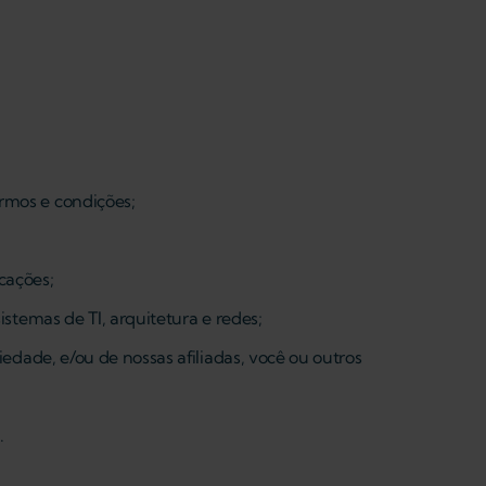
rmos e condições;
cações;
istemas de TI, arquitetura e redes;
iedade, e/ou de nossas afiliadas, você ou outros
.