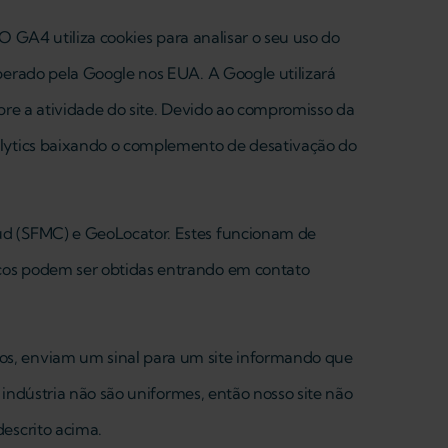
 O GA4 utiliza cookies para analisar o seu uso do
operado pela Google nos EUA. A Google utilizará
obre a atividade do site. Devido ao compromisso da
nalytics baixando o complemento de desativação do
oud (SFMC) e GeoLocator. Estes funcionam de
iços podem ser obtidas entrando em contato
os, enviam um sinal para um site informando que
 indústria não são uniformes, então nosso site não
escrito acima.