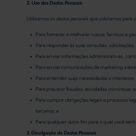
2. Uso dos Dados Pessoais
Utilizamos os dados pessoais que coletamos para os
Para fornecer e melhorar nossos Serviços e g
Para responder às suas consultas, solicitações
Para enviar informações administrativas, como
Para enviar comunicações de marketing sobre 
Para entender suas necessidades e interesses,
Para prevenir fraudes, atividades criminosas ou
Para cumprir obrigações legais e processos lega
terceiros; e
Para qualquer outro fim para o qual você te
3. Divulgação de Dados Pessoais