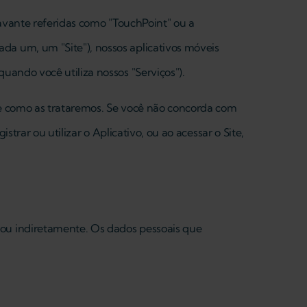
oravante referidas como "TouchPoint" ou a
da um, um "Site"), nossos aplicativos móveis
uando você utiliza nossos "Serviços").
es e como as trataremos. Se você não concorda com
istrar ou utilizar o Aplicativo, ou ao acessar o Site,
 ou indiretamente. Os dados pessoais que