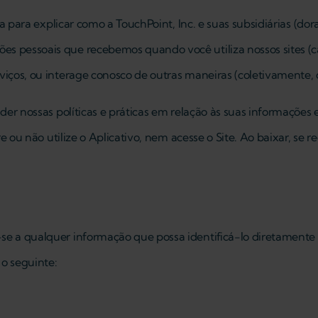
rada para explicar como a TouchPoint, Inc. e suas subsidiárias (d
s pessoais que recebemos quando você utiliza nossos sites (ca
viços, ou interage conosco de outras maneiras (coletivamente, q
ender nossas políticas e práticas em relação às suas informaçõ
e ou não utilize o Aplicativo, nem acesse o Site. Ao baixar, se reg
-se a qualquer informação que possa identificá-lo diretamente
 o seguinte: