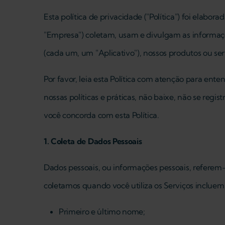
Esta política de privacidade ("Política") foi elabo
"Empresa") coletam, usam e divulgam as informaçõe
(cada um, um "Aplicativo"), nossos produtos ou ser
Por favor, leia esta Política com atenção para ent
nossas políticas e práticas, não baixe, não se registr
você concorda com esta Política.
1. Coleta de Dados Pessoais
Dados pessoais, ou informações pessoais, referem
coletamos quando você utiliza os Serviços incluem
Primeiro e último nome;