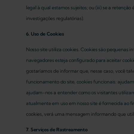
legal à qual estamos sujeitos; ou (iii) se a retençã
investigações regulatórias).
6. Uso de Cookies
Nosso site utiliza cookies. Cookies são pequenas
navegadores esteja configurado para aceitar cookie
gostaríamos de informar que, nesse caso, você talve
funcionamento do site, cookies funcionais: ajudam
ajudam-nos a entender como os visitantes utilizam
atualmente em uso em nosso site é fornecida ao fin
cookies, verá uma mensagem informando que utili
7. Serviços de Rastreamento