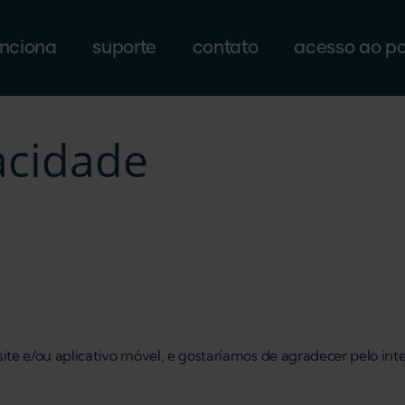
nciona
suporte
contato
acesso ao po
vacidade
ite e/ou aplicativo móvel, e gostaríamos de agradecer pelo i