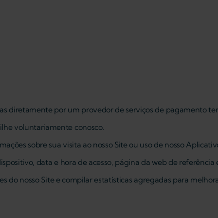
s diretamente por um provedor de serviços de pagamento terc
lhe voluntariamente conosco.
ões sobre sua visita ao nosso Site ou uso de nosso Aplicativ
ispositivo, data e hora de acesso, página da web de referênci
es do nosso Site e compilar estatísticas agregadas para melhora