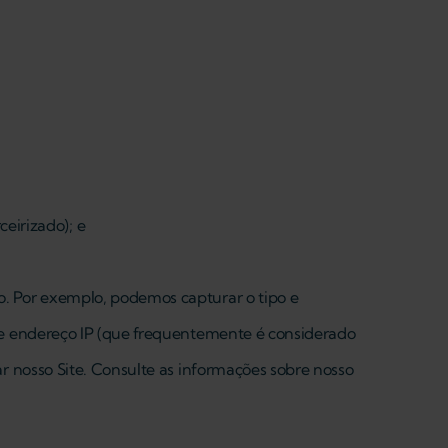
eirizado); e
o. Por exemplo, podemos capturar o tipo e
a e endereço IP (que frequentemente é considerado
r nosso Site. Consulte as informações sobre nosso