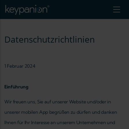
Direkt zum Inhalt
Datenschutzrichtlinien
1 Februar 2024
Einführung
Wir freuen uns, Sie auf unserer Website und/oder in
re Aktionen auflisten
unserer mobilen App begrüßen zu dürfen und danken
Ihnen für Ihr Interesse an unserem Unternehmen und