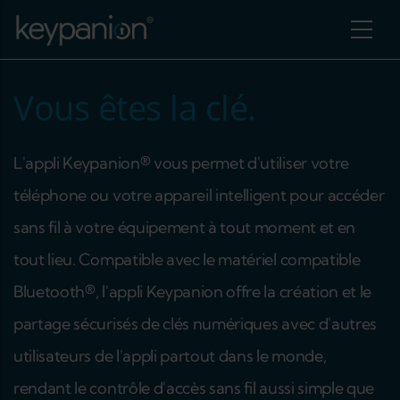
Aller au contenu principal
Vous êtes la clé.
L'appli Keypanion® vous permet d'utiliser votre
téléphone ou votre appareil intelligent pour accéder
sans fil à votre équipement à tout moment et en
tout lieu. Compatible avec le matériel compatible
Bluetooth®, l'appli Keypanion offre la création et le
partage sécurisés de clés numériques avec d'autres
r les actions supplémentaires
utilisateurs de l'appli partout dans le monde,
rendant le contrôle d'accès sans fil aussi simple que