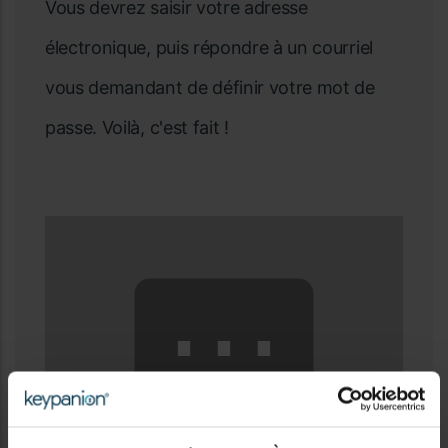
Vous devrez saisir votre adresse
électronique, puis répondre à un courriel
vous demandant de définir votre mot de
passe. Voilà, c'est fait !
⋯