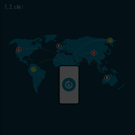
1, 2, clé !